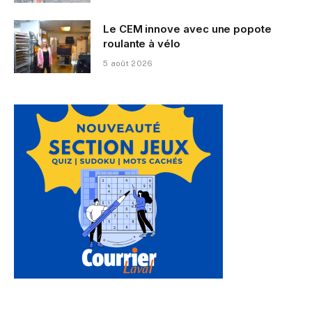
Le CEM innove avec une popote
roulante à vélo
5 août 2026