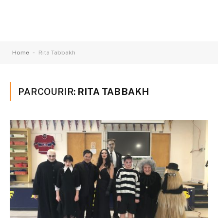
-
Home
Rita Tabbakh
PARCOURIR:
RITA TABBAKH