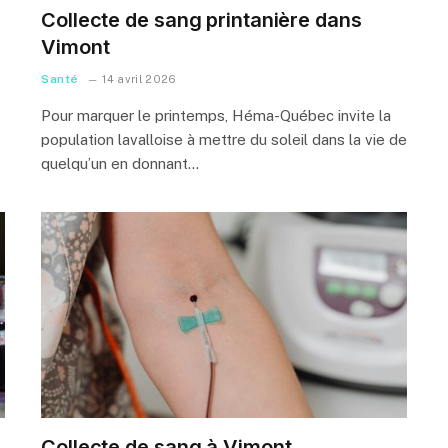
Collecte de sang printanière dans
Vimont
Santé
14 avril 2026
Pour marquer le printemps, Héma-Québec invite la
population lavalloise à mettre du soleil dans la vie de
quelqu’un en donnant…
Collecte de sang à Vimont