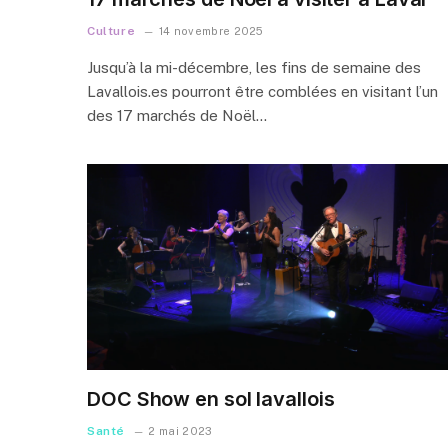
Culture
14 novembre 2025
Jusqu’à la mi-décembre, les fins de semaine des
Lavallois.es pourront être comblées en visitant l’un
des 17 marchés de Noël…
DOC Show en sol lavallois
Santé
2 mai 2023