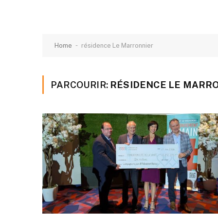
-
Home
résidence Le Marronnier
PARCOURIR:
RÉSIDENCE LE MARR