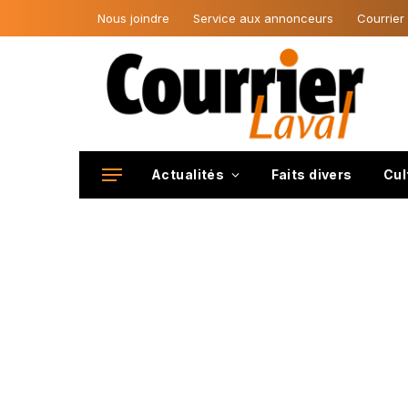
Nous joindre
Service aux annonceurs
Courrier
Actualités
Faits divers
Cul