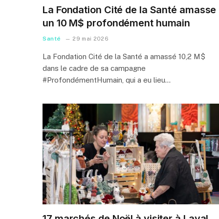
La Fondation Cité de la Santé amasse
un 10 M$ profondément humain
Santé
29 mai 2026
La Fondation Cité de la Santé a amassé 10,2 M$
dans le cadre de sa campagne
#ProfondémentHumain, qui a eu lieu…
17 marchés de Noël à visiter à Laval