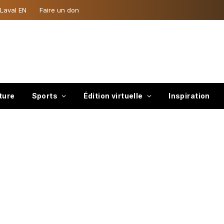
 Laval EN
Faire un don
ture
Sports
Édition virtuelle
Inspiration