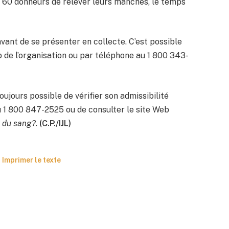
 60 donneurs de relever leurs manches, le temps
ant de se présenter en collecte. C’est possible
eb de l’organisation ou par téléphone au 1 800 343-
oujours possible de vérifier son admissibilité
u 1 800 847-2525 ou de consulter le site Web
r du sang?
.
(C.P./IJL)
Imprimer le texte