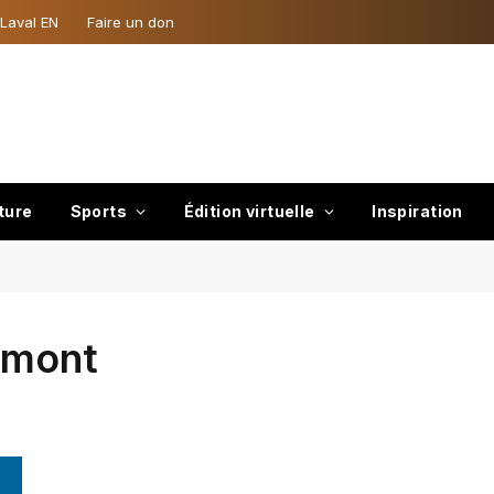
 Laval EN
Faire un don
ture
Sports
Édition virtuelle
Inspiration
imont