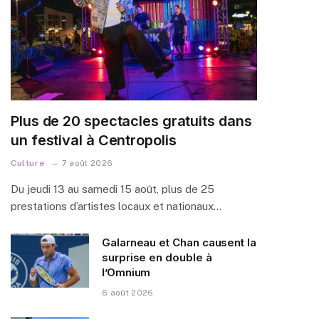
Plus de 20 spectacles gratuits dans
un festival à Centropolis
Culture
7 août 2026
Du jeudi 13 au samedi 15 août, plus de 25
prestations d’artistes locaux et nationaux…
Galarneau et Chan causent la
surprise en double à
l’Omnium
6 août 2026