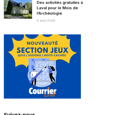
Des activités gratuites à
Laval pour le Mois de
l’Archéologie
6 août 2026
Suivez-nous