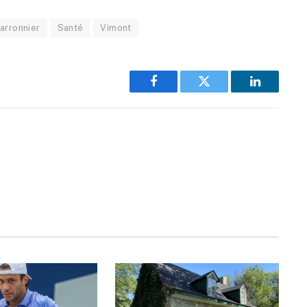
arronnier
Santé
Vimont
Facebook
Twitter
LinkedIn