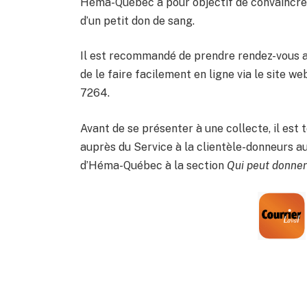
Héma-Québec a pour objectif de convaincre
d’un petit don de sang.
Il est recommandé de prendre rendez-vous av
de le faire facilement en ligne via le site w
7264.
Avant de se présenter à une collecte, il est t
auprès du Service à la clientèle-donneurs a
d’Héma-Québec à la section
Qui peut donne