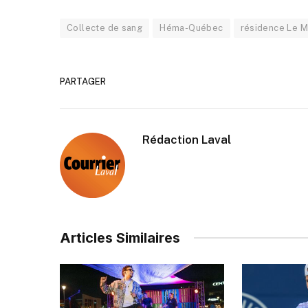
Collecte de sang
Héma-Québec
résidence Le M
PARTAGER
Rédaction Laval
Articles Similaires