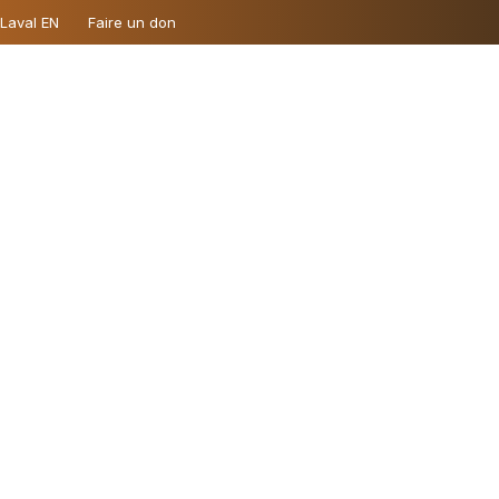
 Laval EN
Faire un don