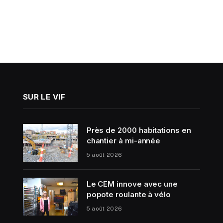
SUR LE VIF
Près de 2000 habitations en
chantier à mi-année
5 août 2026
Le CEM innove avec une
popote roulante à vélo
5 août 2026