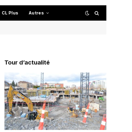
CL Plus
Autres
Tour d’actualité