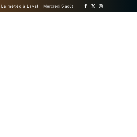
La météo à Laval
Mercredi 5 août
Facebook
X
Instagram
(Twitter)