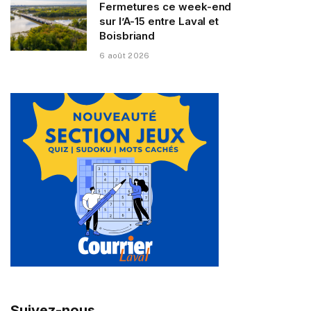
Fermetures ce week-end
sur l’A-15 entre Laval et
Boisbriand
6 août 2026
Suivez-nous