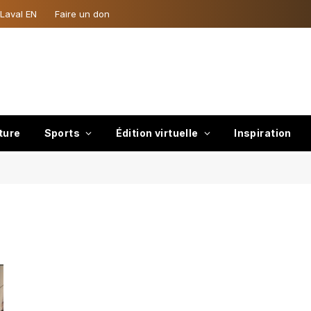
 Laval EN
Faire un don
ture
Sports
Édition virtuelle
Inspiration