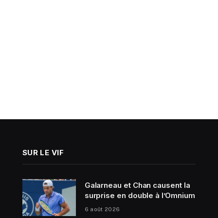
SUR LE VIF
Galarneau et Chan causent la
surprise en double à l’Omnium
6 août 2026