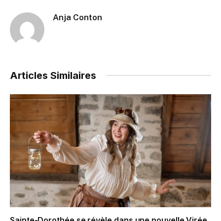
Anja Conton
Articles Similaires
Sainte-Dorothée se révèle dans une nouvelle Virée