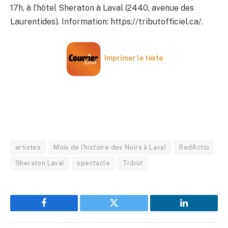
17h, à l’hôtel Sheraton à Laval (2440, avenue des
Laurentides). Information: https://tributofficiel.ca/.
Imprimer le texte
artistes
Mois de l'histoire des Noirs à Laval
RedActio
Sheraton Laval
spectacle
Tribùt
Facebook
Twitter
LinkedIn