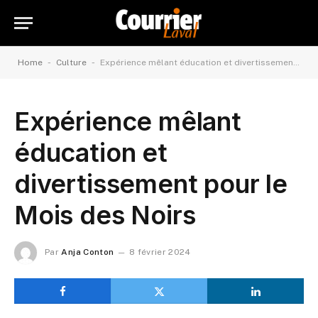
-
-
Home
Culture
Expérience mêlant éducation et divertissement pour le Mois des Noirs
Expérience mêlant
éducation et
divertissement pour le
Mois des Noirs
Par
Anja Conton
8 février 2024