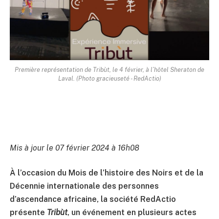
Première représentation de Tribùt, le 4 février, à l’hôtel Sheraton de
Laval. (Photo gracieuseté - RedActio)
Mis à jour le 07 février 2024 à 16h08
À l’occasion du Mois de l’histoire des Noirs et de la
Décennie internationale des personnes
d’ascendance africaine, la société RedActio
présente
Tribùt
, un événement en plusieurs actes