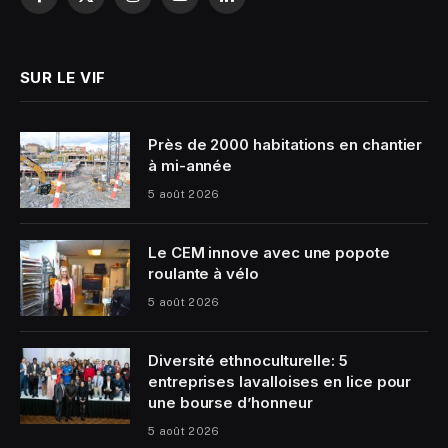
Facebook
X
Instagram
YouTube
LinkedIn
(Twitter)
SUR LE VIF
Près de 2000 habitations en chantier
à mi-année
5 août 2026
Le CEM innove avec une popote
roulante à vélo
5 août 2026
Diversité ethnoculturelle: 5
entreprises lavalloises en lice pour
une bourse d’honneur
5 août 2026