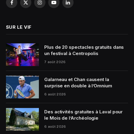
Facebook
X
Instagram
YouTube
LinkedIn
(Twitter)
SUR LE VIF
Plus de 20 spectacles gratuits dans
un festival à Centropolis
7 août 2026
Galarneau et Chan causent la
surprise en double à l’Omnium
6 août 2026
Des activités gratuites à Laval pour
le Mois de l’Archéologie
6 août 2026