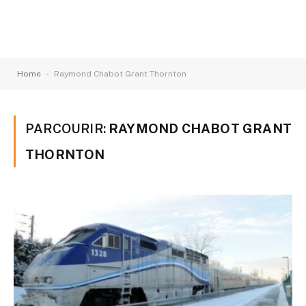
-
Home
Raymond Chabot Grant Thornton
PARCOURIR:
RAYMOND CHABOT GRANT
THORNTON