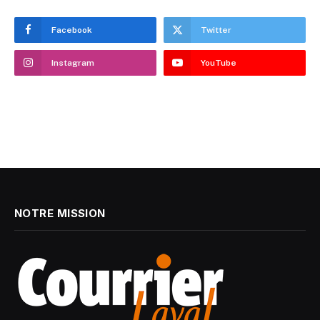
Facebook
Twitter
Instagram
YouTube
NOTRE MISSION