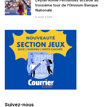
Leylah Annie Fernandez accède au
troisième tour de l’Omnium Banque
Nationale
5 août 2026
Suivez-nous