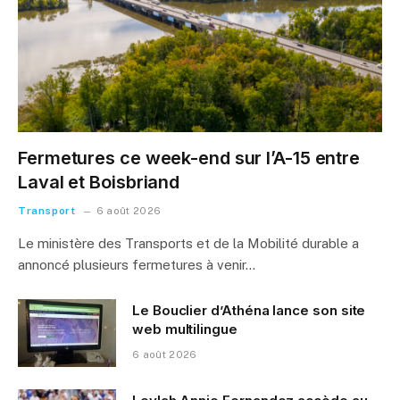
Fermetures ce week-end sur l’A-15 entre
Laval et Boisbriand
Transport
6 août 2026
Le ministère des Transports et de la Mobilité durable a
annoncé plusieurs fermetures à venir…
Le Bouclier d’Athéna lance son site
web multilingue
6 août 2026