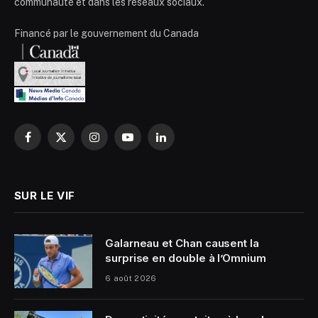
communauté et dans les réseaux sociaux.
Financé par le gouvernement du Canada
Facebook
X
Instagram
YouTube
LinkedIn
(Twitter)
SUR LE VIF
Galarneau et Chan causent la
surprise en double à l’Omnium
6 août 2026