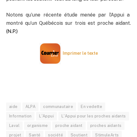
Notons qu’une récente étude menée par l’Appui a
montré qu’un Québécois sur trois est proche aidant.
(N.P.)
Imprimer le texte
aide
ALPA
communautaire
En vedette
Information
L'Appui
L'Appui pour les proches aidants
Laval
organisme
proche aidant
proches aidants
projet
Santé
société
Soutient
StimuleArts