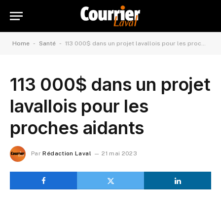
-
-
Home
Santé
113 000$ dans un projet lavallois pour les proches aidants
113 000$ dans un projet
lavallois pour les
proches aidants
Par
Rédaction Laval
21 mai 2023