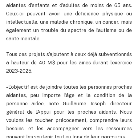
aidantes d’enfants et d’adultes de moins de 65 ans.
Ceux-ci peuvent avoir une déficience physique ou
intellectuelle, une maladie chronique, un cancer, mais
également un trouble du spectre de l’autisme ou de
santé mentale.
Tous ces projets s’ajoutent à ceux déjà subventionnés
à hauteur de 40 M$ pour les aînés durant l’exercice
2023-2025.
«L’objectif est de joindre toutes les personnes proches
aidantes, peu importe l’âge et la condition de la
personne aidée, note Guillaume Joseph, directeur
général de l’Appui pour les proches aidants. Nous
voulons les toucher précocement, comprendre leurs
besoins, et les accompagner vers les ressources
pouvant les soutenir tout au long de leur parcours.»