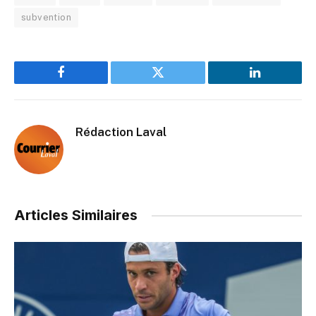
subvention
Facebook
Twitter
LinkedIn
Rédaction Laval
Articles Similaires