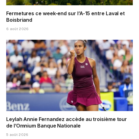
Fermetures ce week-end sur l’A-15 entre Laval et
Boisbriand
6 août 2026
Leylah Annie Fernandez accède au troisième tour
de l’Omnium Banque Nationale
5 août 2026