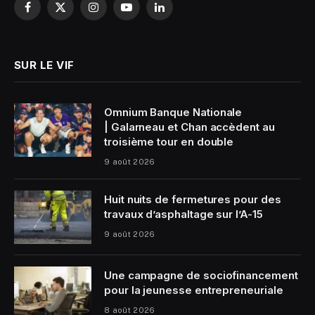
Facebook
X
Instagram
YouTube
LinkedIn
(Twitter)
SUR LE VIF
Omnium Banque Nationale
| Galarneau et Chan accèdent au
troisième tour en double
9 août 2026
Huit nuits de fermetures pour des
travaux d’asphaltage sur l’A-15
9 août 2026
Une campagne de sociofinancement
pour la jeunesse entrepreneuriale
8 août 2026