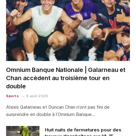
Omnium Banque Nationale | Galarneau et
Chan accèdent au troisième tour en
double
Sports
9 août 2026
Alexis Galarneau et Duncan Chan n’ont pas fini de
surprendre en double à l’Omnium Banque…
Huit nuits de fermetures pour des