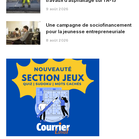
travaux d’asphaltage sur l’A-15
9 août 2026
Une campagne de sociofinancement
pour la jeunesse entrepreneuriale
8 août 2026