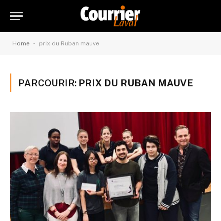
-
Home
prix du Ruban mauve
PARCOURIR:
PRIX DU RUBAN MAUVE