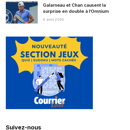
Galarneau et Chan causent la
surprise en double à l’Omnium
6 août 2026
Suivez-nous