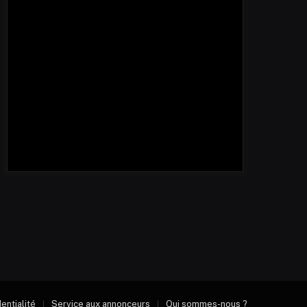
dentialité
Service aux annonceurs
Qui sommes-nous ?