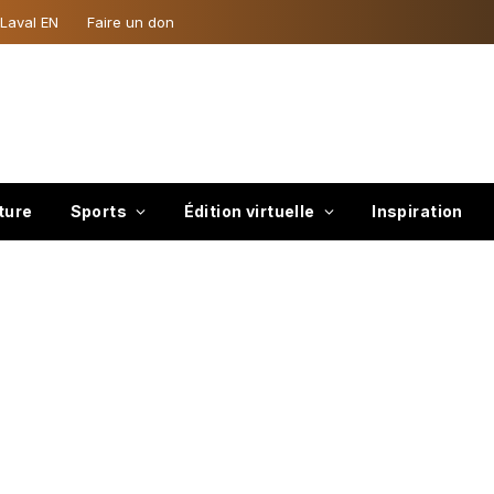
 Laval EN
Faire un don
ture
Sports
Édition virtuelle
Inspiration