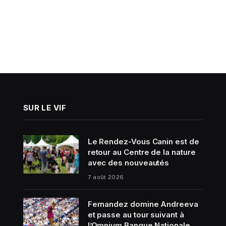
SUR LE VIF
Le Rendez-Vous Canin est de
retour au Centre de la nature
avec des nouveautés
7 août 2026
Fernandez domine Andreeva
et passe au tour suivant à
l’Omnium Banque Nationale