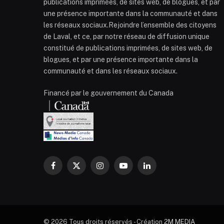
publications imprimées, de sites web, de blogues, et par
une présence importante dans la communauté et dans
les réseaux sociaux.Rejoindre l’ensemble des citoyens
de Laval, et ce, par notre réseau de diffusion unique
constitué de publications imprimées, de sites web, de
blogues, et par une présence importante dans la
communauté et dans les réseaux sociaux.
Financé par le gouvernement du Canada
Facebook
X
Instagram
YouTube
LinkedIn
(Twitter)
© 2026 Tous droits réservés - Création
2M MEDIA