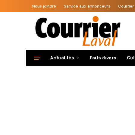
Nous joindre
Service aux annonceurs
Courrier
Actualités
Faits divers
Cul