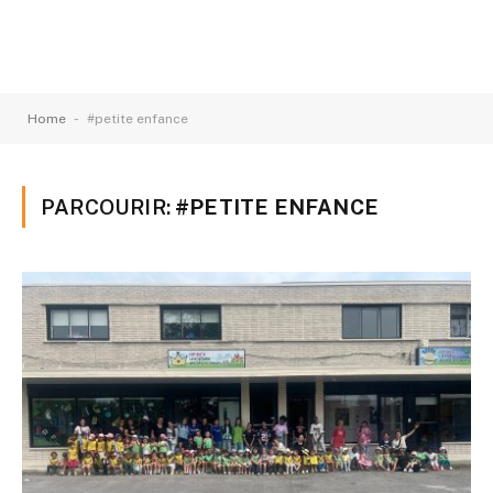
-
Home
#petite enfance
PARCOURIR:
#PETITE ENFANCE