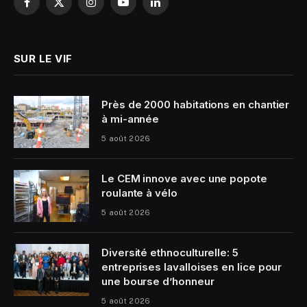
Facebook
X
Instagram
YouTube
LinkedIn
(Twitter)
SUR LE VIF
Près de 2000 habitations en chantier
à mi-année
5 août 2026
Le CEM innove avec une popote
roulante à vélo
5 août 2026
Diversité ethnoculturelle: 5
entreprises lavalloises en lice pour
une bourse d’honneur
5 août 2026