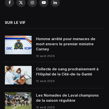
Facebook
X
Instagram
YouTube
LinkedIn
(Twitter)
SUR LE VIF
Homme arrêté pour menaces de
mort envers le premier ministre
Carney
10 août 2026
Collecte de sang prochainement à
l’Hôpital de la Cité-de-la-Santé
10 août 2026
Les Nomades de Laval champions
de la saison régulière
10 août 2026