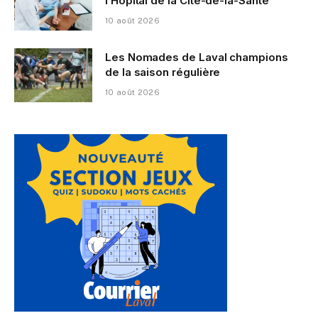
l’Hôpital de la Cité-de-la-Santé
10 août 2026
Les Nomades de Laval champions
de la saison régulière
10 août 2026