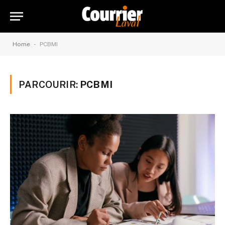
-
Home
PCBMI
PARCOURIR:
PCBMI