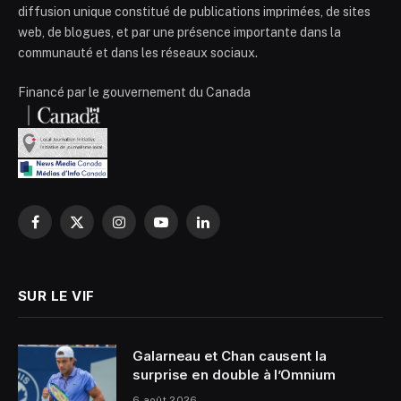
diffusion unique constitué de publications imprimées, de sites
web, de blogues, et par une présence importante dans la
communauté et dans les réseaux sociaux.
Financé par le gouvernement du Canada
Facebook
X
Instagram
YouTube
LinkedIn
(Twitter)
SUR LE VIF
Galarneau et Chan causent la
surprise en double à l’Omnium
6 août 2026