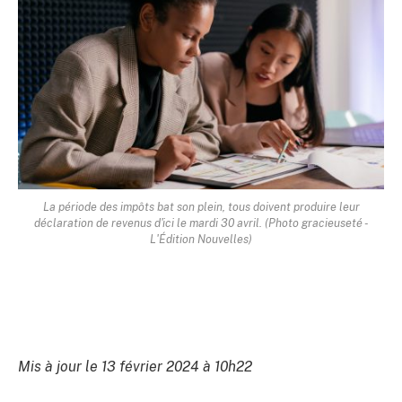
La période des impôts bat son plein, tous doivent produire leur
déclaration de revenus d'ici le mardi 30 avril. (Photo gracieuseté -
L'Édition Nouvelles)
Mis à jour le 13 février 2024 à 10h22