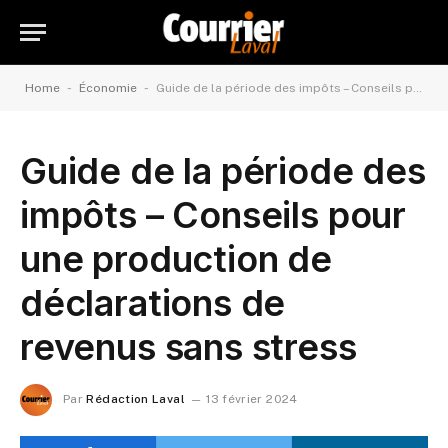
-
-
Home
Économie
Guide de la période des impôts – Conseils pour une production de déclarations de revenus sans stress
Guide de la période des
impôts – Conseils pour
une production de
déclarations de
revenus sans stress
Par
Rédaction Laval
13 février 2024