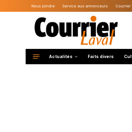
Nous joindre
Service aux annonceurs
Courrier
Actualités
Faits divers
Cul