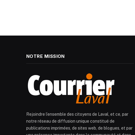
NOTRE MISSION
Rejoindre l’ensemble des citoyens de Laval, et ce, par
notre réseau de diffusion unique constitué de
publications imprimées, de sites web, de blogues, et par
une présence importante dans la communauté et dans