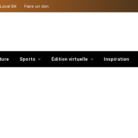
 Laval EN
Faire un don
ture
Sports
Édition virtuelle
Inspiration