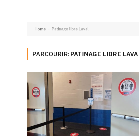
-
Home
Patinage libre Laval
PARCOURIR:
PATINAGE LIBRE LAVA