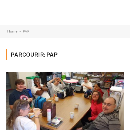
-
Home
PAP
PARCOURIR:
PAP