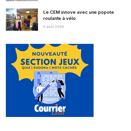
Le CEM innove avec une popote
roulante à vélo
5 août 2026