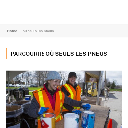
-
Home
où seuls les pneus
PARCOURIR:
OÙ SEULS LES PNEUS