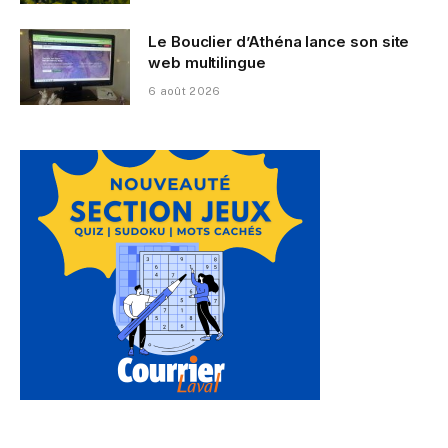
Le Bouclier d’Athéna lance son site
web multilingue
6 août 2026