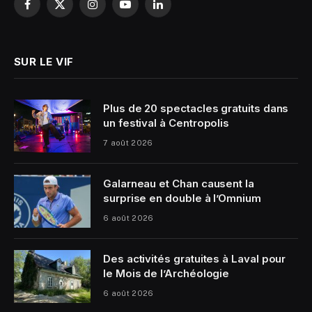
Facebook
X
Instagram
YouTube
LinkedIn
(Twitter)
SUR LE VIF
Plus de 20 spectacles gratuits dans
un festival à Centropolis
7 août 2026
Galarneau et Chan causent la
surprise en double à l’Omnium
6 août 2026
Des activités gratuites à Laval pour
le Mois de l’Archéologie
6 août 2026