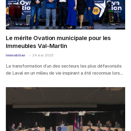
Le mérite Ovation municipale pour les
Immeubles Val-Martin
Immobilier
24 mai 2025
La transformation d’un des secteurs les plus défavorisés
de Laval en un milieu de vie inspirant a été reconnue lors…