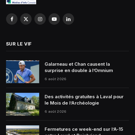
Facebook
X
Instagram
YouTube
LinkedIn
(Twitter)
SUR LE VIF
Galarneau et Chan causent la
surprise en double à l’Omnium
6 août 2026
Des activités gratuites à Laval pour
le Mois de l’Archéologie
6 août 2026
Fermetures ce week-end sur l’A-15