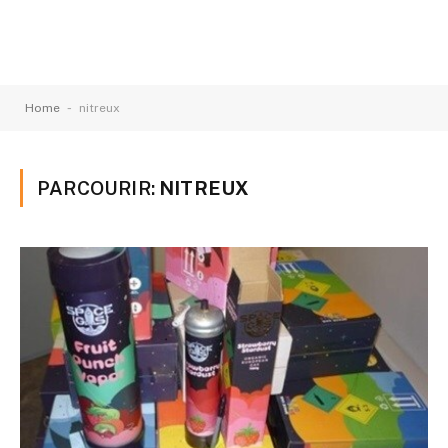
-
Home
nitreux
PARCOURIR:
NITREUX