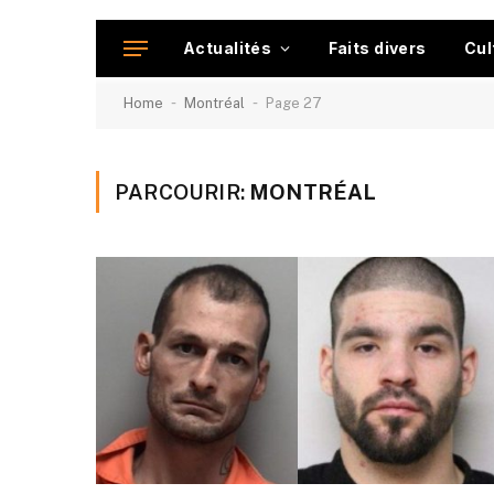
Actualités
Faits divers
Cul
-
-
Home
Montréal
Page 27
PARCOURIR:
MONTRÉAL