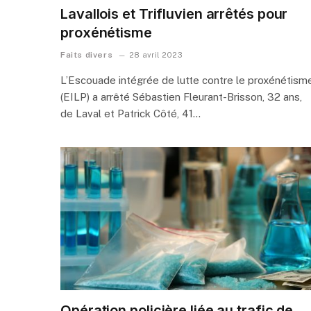
Lavallois et Trifluvien arrêtés pour
proxénétisme
Faits divers
28 avril 2023
L’Escouade intégrée de lutte contre le proxénétism
(EILP) a arrêté Sébastien Fleurant-Brisson, 32 ans,
de Laval et Patrick Côté, 41…
Opération policière liée au trafic de