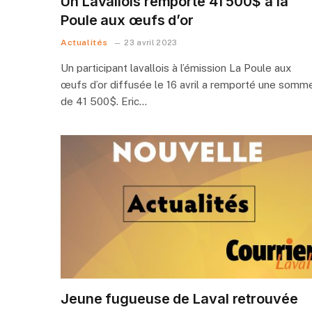
Un Lavallois remporte 41 500$ à la
Poule aux œufs d’or
Actualités
23 avril 2023
Un participant lavallois à l’émission La Poule aux
œufs d’or diffusée le 16 avril a remporté une somm
de 41 500$. Eric…
Jeune fugueuse de Laval retrouvée