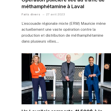
méthamphétamine à Laval
Faits divers
27 avril 2023
L’escouade régionale mixte (ERM) Mauricie mène
actuellement une vaste opération contre la
production et distribution de méthamphétamine
dans plusieurs villes…