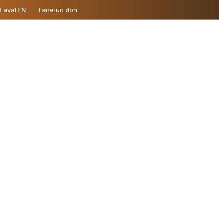
 Laval EN
Faire un don