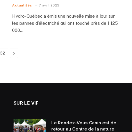
Actualités
7 avril 2023
Hydro-Québec a émis une nouvelle mise à jour sur
les pannes d’électricité qui ont touché près de 1 125
000…
Next
32
SUR LE VIF
Le Rendez-Vous Canin est de
retour au Centre de la nature