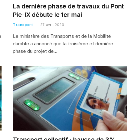
La dernière phase de travaux du Pont
Pie-IX débute le 1er mai
Transport
27 avril 2023
e
Le ministère des Transports et de la Mobilité
durable a annoncé que la troisième et dernière
phase du projet de…
Transport collectif : hausse de 3%