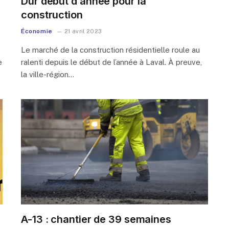
Dur début d’année pour la
construction
Économie
21 avril 2023
Le marché de la construction résidentielle roule au
e
ralenti depuis le début de l’année à Laval. À preuve,
la ville-région…
A-13 : chantier de 39 semaines