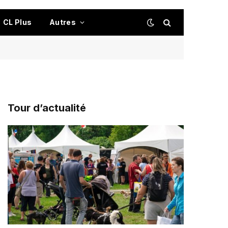
CL Plus
Autres
Tour d’actualité