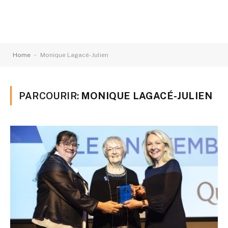
-
Home
Monique Lagacé-Julien
PARCOURIR:
MONIQUE LAGACÉ-JULIEN