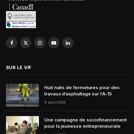
Facebook
X
Instagram
YouTube
LinkedIn
(Twitter)
SUR LE VIF
Huit nuits de fermetures pour des
travaux d’asphaltage sur l’A-15
9 août 2026
Une campagne de sociofinancement
pour la jeunesse entrepreneuriale