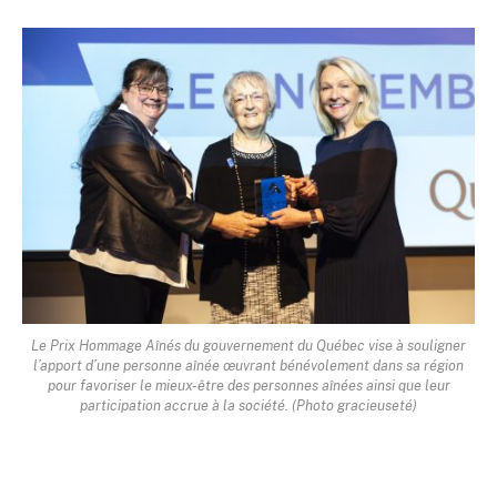
Le Prix Hommage Aînés du gouvernement du Québec vise à souligner
l’apport d’une personne aînée œuvrant bénévolement dans sa région
pour favoriser le mieux-être des personnes aînées ainsi que leur
participation accrue à la société. (Photo gracieuseté)