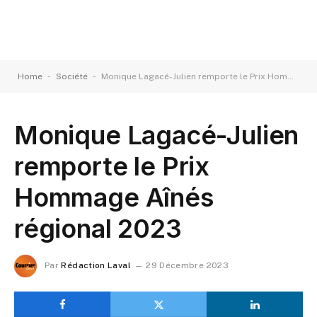
-
-
Home
Société
Monique Lagacé-Julien remporte le Prix Hommage Aînés régional 2023
Monique Lagacé-Julien
remporte le Prix
Hommage Aînés
régional 2023
Par
Rédaction Laval
29 Décembre 2023