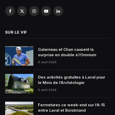
Facebook
X
Instagram
YouTube
LinkedIn
(Twitter)
SUR LE VIF
Galarneau et Chan causent la
surprise en double à l’Omnium
6 août 2026
Des activités gratuites à Laval pour
le Mois de l’Archéologie
6 août 2026
Fermetures ce week-end sur l’A-15
entre Laval et Boisbriand