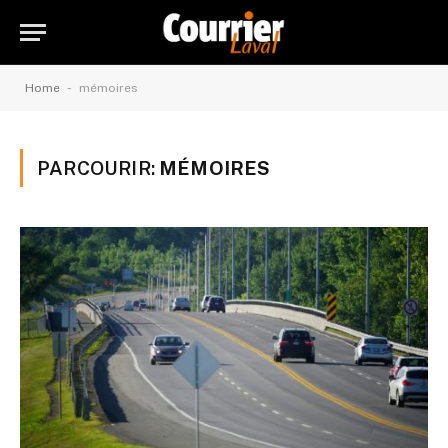
-
Home
mémoires
PARCOURIR:
MÉMOIRES