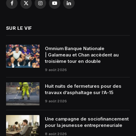
Facebook
X
Instagram
YouTube
LinkedIn
(Twitter)
SUR LE VIF
Omnium Banque Nationale
| Galarneau et Chan accèdent au
troisième tour en double
9 août 2026
Huit nuits de fermetures pour des
travaux d’asphaltage sur l’A-15
9 août 2026
Une campagne de sociofinancement
pour la jeunesse entrepreneuriale
8 août 2026