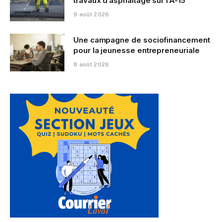
travaux d’asphaltage sur l’A-15
9 août 2026
Une campagne de sociofinancement
pour la jeunesse entrepreneuriale
8 août 2026