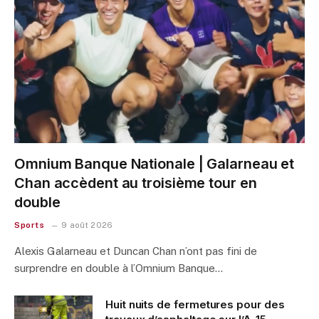
Omnium Banque Nationale | Galarneau et
Chan accèdent au troisième tour en
double
Sports
9 août 2026
Alexis Galarneau et Duncan Chan n’ont pas fini de
surprendre en double à l’Omnium Banque…
Huit nuits de fermetures pour des