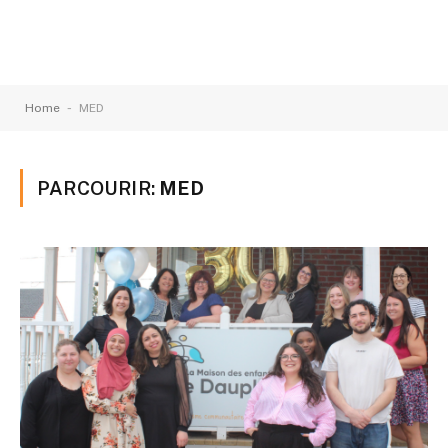
-
Home
MED
PARCOURIR:
MED