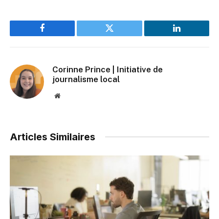
Facebook
Twitter
LinkedIn
Corinne Prince | Initiative de
journalisme local
Website
Articles Similaires