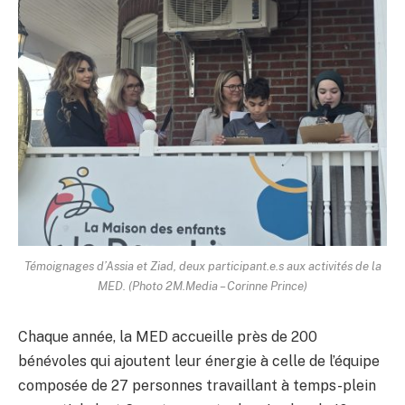
Témoignages d’Assia et Ziad, deux participant.e.s aux activités de la
MED. (Photo 2M.Media – Corinne Prince)
Chaque année, la MED accueille près de 200
bénévoles qui ajoutent leur énergie à celle de l’équipe
composée de 27 personnes travaillant à temps-plein