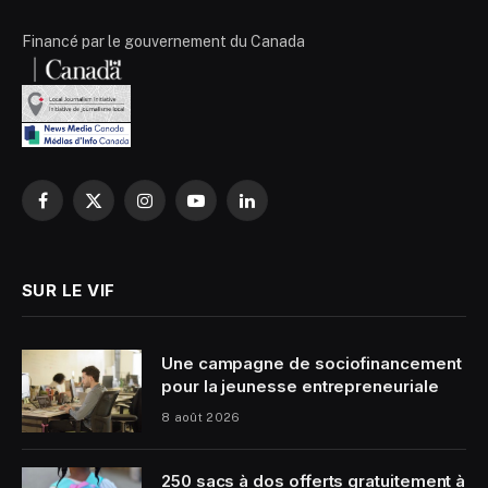
Financé par le gouvernement du Canada
Facebook
X
Instagram
YouTube
LinkedIn
(Twitter)
SUR LE VIF
Une campagne de sociofinancement
pour la jeunesse entrepreneuriale
8 août 2026
250 sacs à dos offerts gratuitement à