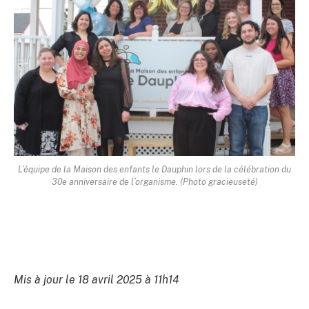
L’équipe de la Maison des enfants le Dauphin lors de la célébration du
30e anniversaire de l’organisme. (Photo gracieuseté)
Mis à jour le 18 avril 2025 à 11h14