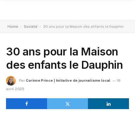
-
-
Home
Société
30 ans pour la Maison des enfants le Dauphin
30 ans pour la Maison
des enfants le Dauphin
Par
Corinne Prince | Initiative de journalisme local
18
avril 2025