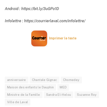
Android : https://bit.ly/3uGPo1D
Infolettre : https://courrierlaval.com/infolettre/
Imprimer le texte
anniversaire
Chantale Gignac
Chomedey
Maison des enfants le Dauphin
MED
Ministre de la Famille
Sandra El-Helou
Suzanne Roy
Ville de Laval