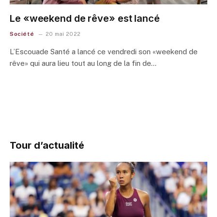
Le «weekend de rêve» est lancé
Société
20 mai 2022
L’Escouade Santé a lancé ce vendredi son «weekend de
rêve» qui aura lieu tout au long de la fin de…
Tour d’actualité