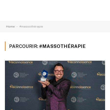
-
Home
#massothérapie
PARCOURIR:
#MASSOTHÉRAPIE