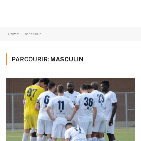
-
Home
masculin
PARCOURIR:
MASCULIN