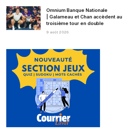
Omnium Banque Nationale
| Galarneau et Chan accèdent au
troisième tour en double
9 août 2026