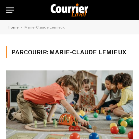
-
Home
Marie-Claude Lemieux
PARCOURIR:
MARIE-CLAUDE LEMIEUX