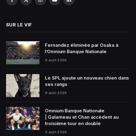
Facebook
X
Instagram
YouTube
LinkedIn
(Twitter)
SUR LE VIF
Fernandez éliminée par Osaka à
l’Omnium Banque Nationale
9 août 2026
Le SPL ajoute un nouveau chien dans
ses rangs
9 août 2026
Omnium Banque Nationale
| Galarneau et Chan accèdent au
troisième tour en double
9 août 2026