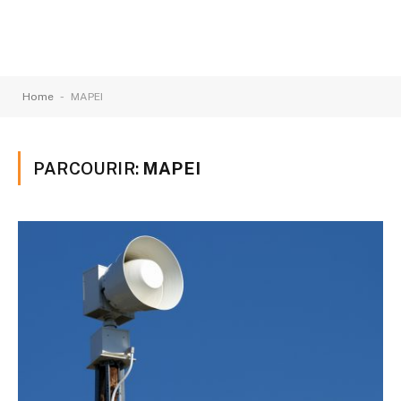
-
Home
MAPEI
PARCOURIR:
MAPEI