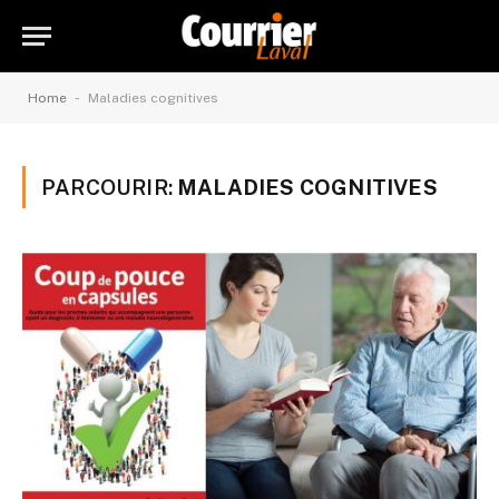
-
Home
Maladies cognitives
PARCOURIR:
MALADIES COGNITIVES