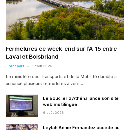
Fermetures ce week-end sur l’A-15 entre
Laval et Boisbriand
Transport
6 août 2026
Le ministère des Transports et de la Mobilité durable a
annoncé plusieurs fermetures à venir…
Le Bouclier d’Athéna lance son site
web multilingue
6 août 2026
Leylah Annie Fernandez accède au