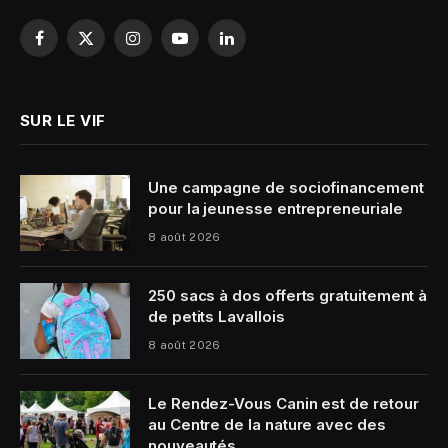
Facebook
X
Instagram
YouTube
LinkedIn
(Twitter)
SUR LE VIF
Une campagne de sociofinancement
pour la jeunesse entrepreneuriale
8 août 2026
250 sacs à dos offerts gratuitement à
de petits Lavallois
8 août 2026
Le Rendez-Vous Canin est de retour
au Centre de la nature avec des
nouveautés