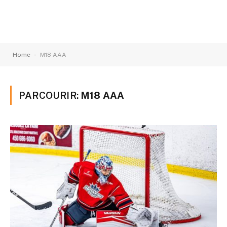
-
Home
M18 AAA
PARCOURIR:
M18 AAA