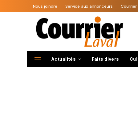
Nous joindre
Service aux annonceurs
Courrier
Actualités
Faits divers
Cul