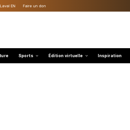
 Laval EN
Faire un don
ture
Sports
Édition virtuelle
Inspiration