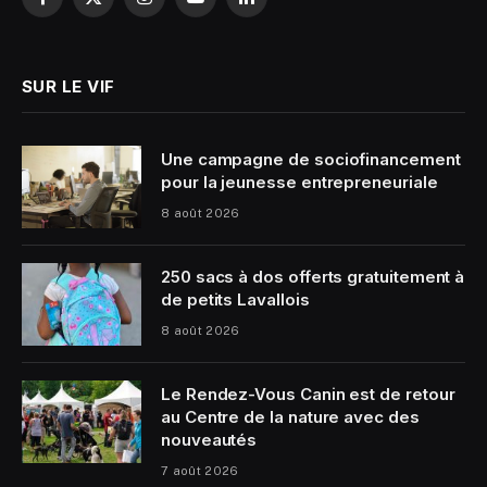
Facebook
X
Instagram
YouTube
LinkedIn
(Twitter)
SUR LE VIF
Une campagne de sociofinancement
pour la jeunesse entrepreneuriale
8 août 2026
250 sacs à dos offerts gratuitement à
de petits Lavallois
8 août 2026
Le Rendez-Vous Canin est de retour
au Centre de la nature avec des
nouveautés
7 août 2026