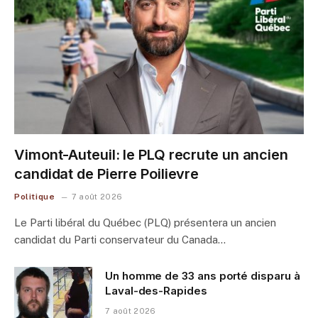
Vimont-Auteuil: le PLQ recrute un ancien
candidat de Pierre Poilievre
Politique
7 août 2026
Le Parti libéral du Québec (PLQ) présentera un ancien
candidat du Parti conservateur du Canada…
Un homme de 33 ans porté disparu à
Laval-des-Rapides
7 août 2026