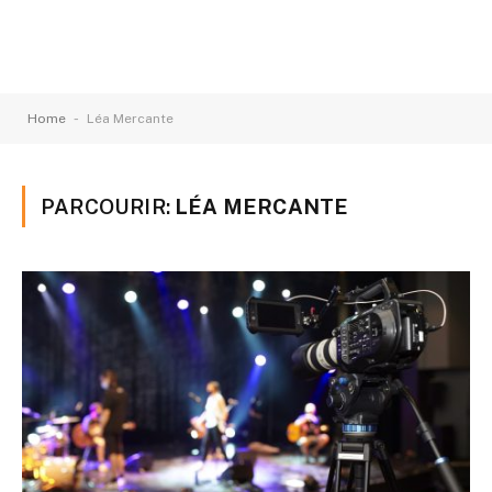
-
Home
Léa Mercante
PARCOURIR:
LÉA MERCANTE