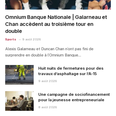
Omnium Banque Nationale | Galarneau et
Chan accèdent au troisième tour en
double
Sports
9 août 2026
Alexis Galarneau et Duncan Chan n’ont pas fini de
surprendre en double à l’Omnium Banque…
Huit nuits de fermetures pour des
travaux d’asphaltage sur l’A-15
9 août 2026
Une campagne de sociofinancement
pour la jeunesse entrepreneuriale
8 août 2026