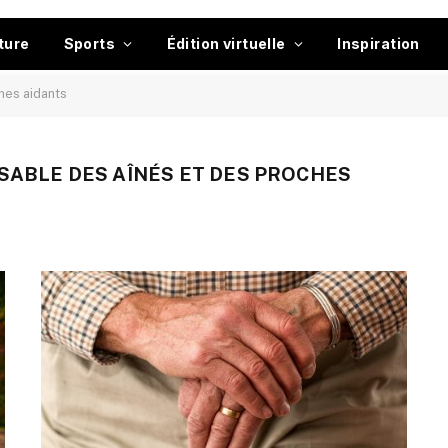
ture
Sports
Édition virtuelle
Inspiration
hes aidants
SABLE DES AÎNÉS ET DES PROCHES