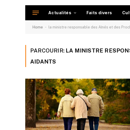
Actualités
Faits divers
Cul
-
Home
la ministre responsable des Aînés et des Proc
PARCOURIR:
LA MINISTRE RESPON
AIDANTS