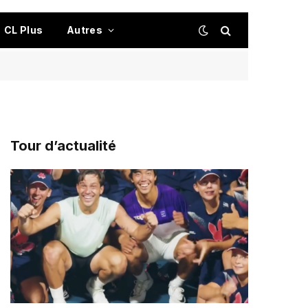
CL Plus
Autres
Tour d’actualité