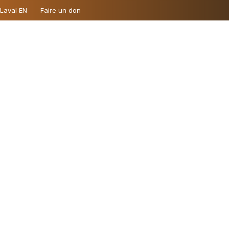
 Laval EN
Faire un don