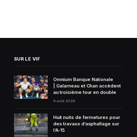
SUR LE VIF
Omnium Banque Nationale
| Galarneau et Chan accèdent
au troisième tour en double
9 août 2026
Huit nuits de fermetures pour
des travaux d’asphaltage sur
l’A-15