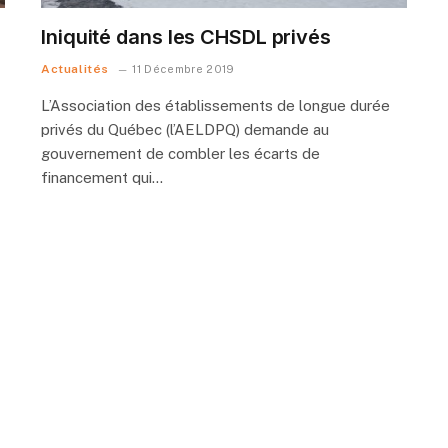
Iniquité dans les CHSDL privés
Actualités
11 Décembre 2019
L’Association des établissements de longue durée
privés du Québec (l’AELDPQ) demande au
gouvernement de combler les écarts de
financement qui…