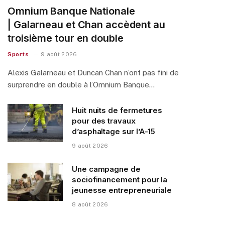
Omnium Banque Nationale
| Galarneau et Chan accèdent au
troisième tour en double
Sports
9 août 2026
Alexis Galarneau et Duncan Chan n’ont pas fini de
surprendre en double à l’Omnium Banque…
Huit nuits de fermetures
pour des travaux
d’asphaltage sur l’A-15
9 août 2026
Une campagne de
sociofinancement pour la
jeunesse entrepreneuriale
8 août 2026