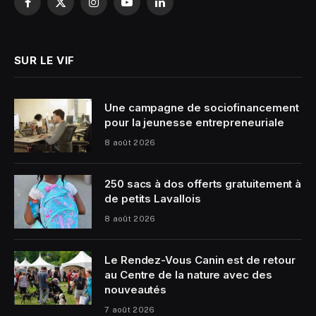
Facebook
X
Instagram
YouTube
LinkedIn
(Twitter)
SUR LE VIF
Une campagne de sociofinancement
pour la jeunesse entrepreneuriale
8 août 2026
250 sacs à dos offerts gratuitement à
de petits Lavallois
8 août 2026
Le Rendez-Vous Canin est de retour
au Centre de la nature avec des
nouveautés
7 août 2026