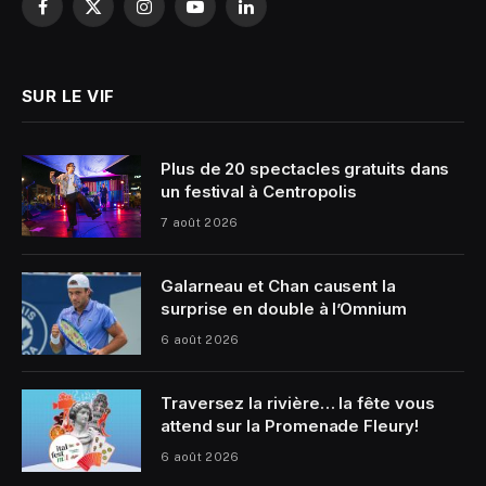
Facebook
X
Instagram
YouTube
LinkedIn
(Twitter)
SUR LE VIF
Plus de 20 spectacles gratuits dans
un festival à Centropolis
7 août 2026
Galarneau et Chan causent la
surprise en double à l’Omnium
6 août 2026
Traversez la rivière… la fête vous
attend sur la Promenade Fleury!
6 août 2026