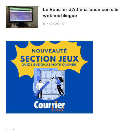
Le Bouclier d’Athéna lance son site
web multilingue
6 août 2026