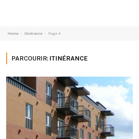
-
-
Home
Itinérance
Page 4
PARCOURIR:
ITINÉRANCE