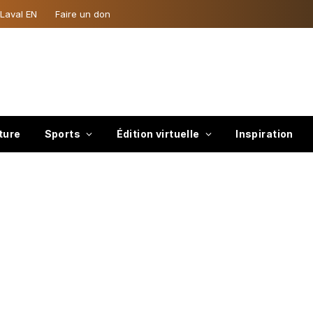
 Laval EN
Faire un don
ture
Sports
Édition virtuelle
Inspiration