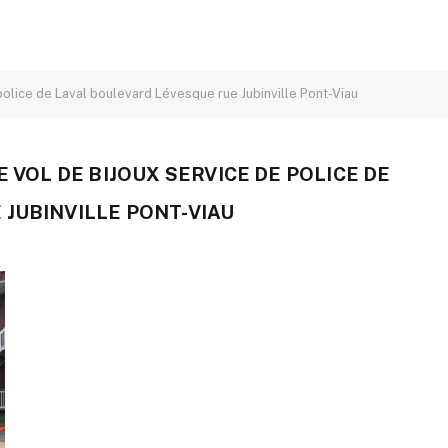
police de Laval boulevard Lévesque rue Jubinville Pont-Viau
E VOL DE BIJOUX SERVICE DE POLICE DE
JUBINVILLE PONT-VIAU