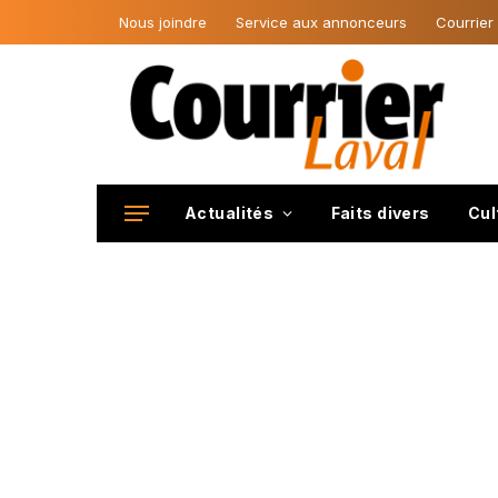
Nous joindre
Service aux annonceurs
Courrier
Actualités
Faits divers
Cul