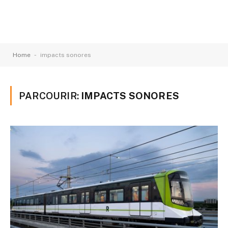
-
Home
impacts sonores
PARCOURIR:
IMPACTS SONORES