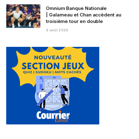
Omnium Banque Nationale
| Galarneau et Chan accèdent au
troisième tour en double
9 août 2026