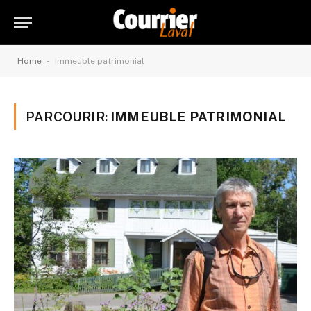
-
Home
immeuble patrimonial
PARCOURIR:
IMMEUBLE PATRIMONIAL